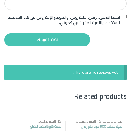
احفظ اسمي، بريدي الإلكتروني، والموقع الإلكتروني في هذا المتصفح
لاستخدامها المرة المقبلة في تعليقي.
There are no reviews yet.
Related products
مشروبات ساخنه
,
كل الاقسام
,
منتجات
كل الاقسام
,
لحوم
مصرية
عبوة سحلب 500 جرام حلو زمان
لحمة بتلو بالعضم للكيلو