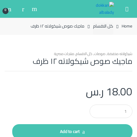
Ski
Ski
t
t
0
navigatio
conten
Home
كل الاقسام
ماجيك صوص شيكولاته ١٢ ظرف
شيكولاته مخفضة
,
صوصات
,
كل الاقسام
,
منتجات مصرية
ماجيك صوص شيكولاته ١٢ ظرف
18.00
ر.س
Q
u
a
n
t
Add to cart
i