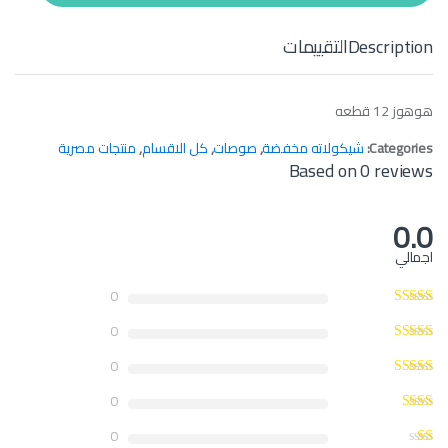
t
y
Description
التقييمات
هوهوز 12 قطعه
Categories:
شيكولاته مخفضة
,
صوصات
,
كل الاقسام
,
منتجات مصرية
Based on 0 reviews
0.0
اجمالي
0
0
0
0
0