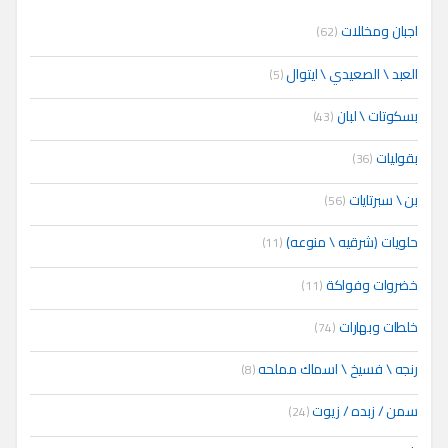
اجبان ومخللات
(62)
العبد \ الصعيدي \ ايتوال
(5)
بسكوتات \ لبان
(43)
بقوليات
(36)
بن \ سبرتايات
(56)
حلويات (شرقيه \ منوعه)
(11)
خضروات وفواكة
(11)
خلطات وبهارات
(74)
رنجه \ فسيخ \ اسماك مملحه
(8)
سمن / زبده / زيوت
(24)