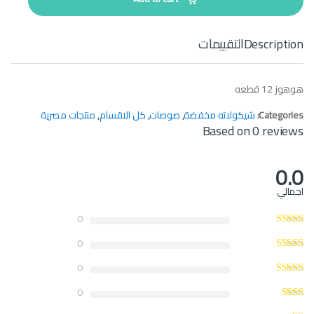
i
t
y
Description
التقييمات
هوهوز 12 قطعه
Categories:
شيكولاته مخفضة
,
صوصات
,
كل الاقسام
,
منتجات مصرية
Based on 0 reviews
0.0
اجمالي
0
0
0
0