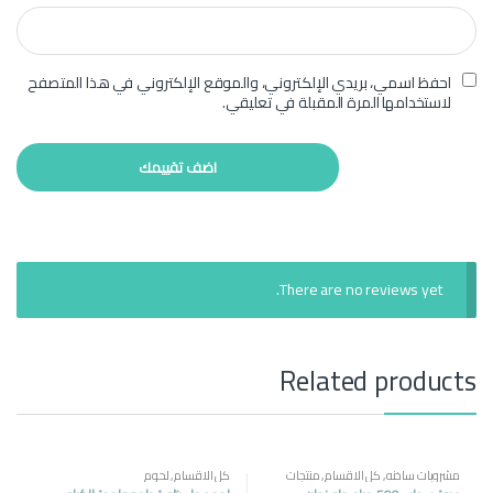
احفظ اسمي، بريدي الإلكتروني، والموقع الإلكتروني في هذا المتصفح
لاستخدامها المرة المقبلة في تعليقي.
There are no reviews yet.
Related products
مشروبات ساخنه
,
كل الاقسام
,
منتجات
كل الاقسام
,
لحوم
مصرية