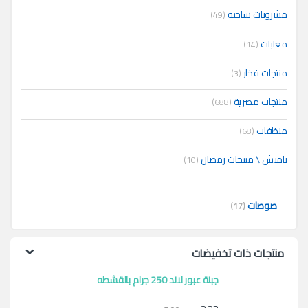
مشروبات ساخنه
(49)
معلبات
(14)
منتجات فخار
(3)
منتجات مصرية
(688)
منظفات
(68)
ياميش \ منتجات رمضان
(10)
صوصات
(17)
منتجات ذات تخفيضات
جبنة عبور لاند 250 جرام بالقشطه