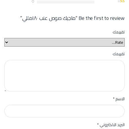
0
Be the first to review “ماجيك صوص عنب ١٨٠مللي”
تقييمك
تقييمك
الاسم
*
البريد الالكتروني
*